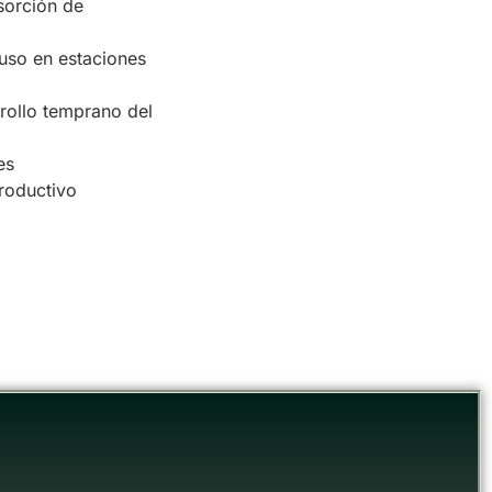
sorción de
uso en estaciones
rrollo temprano del
es
roductivo