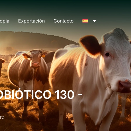
opia
Exportación
Contacto
BIÓTICO 130 -
TO