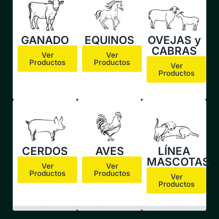
GANADO
EQUINOS
OVEJAS y
CABRAS
Ver
Ver
Productos
Productos
Ver
Productos
CERDOS
AVES
LÍNEA
MASCOTAS
Ver
Ver
Productos
Productos
Ver
Productos