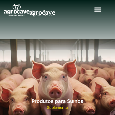
Produtos para Suínos
Suplemento