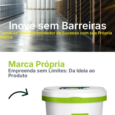
Inove sem Barreiras
Torne-se um Empreendedor de Sucesso com sua Própria
Marca
Marca Própria
Empreenda sem Limites: Da Ideia ao
Produto