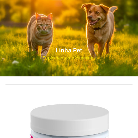
Linha Pet
Suplementos e Vitaminas