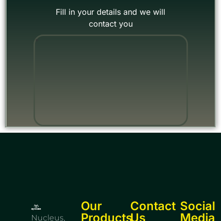
Fill in your details and we will
contact you
"
Our
Contact
Social
Products
Us
Media
Nucleus,