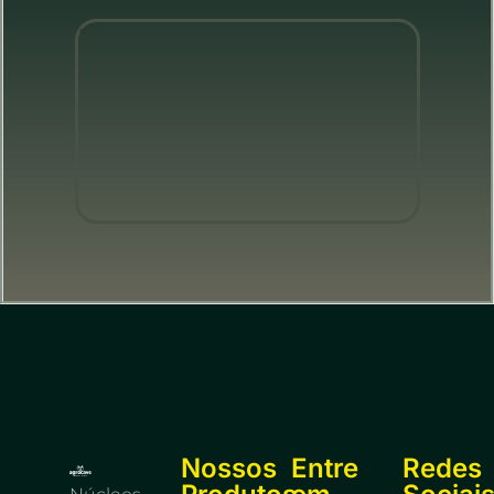
"
Nossos
Entre
Redes