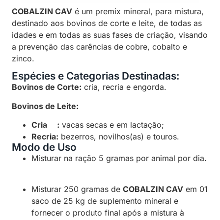
COBALZIN CAV
é um premix mineral, para mistura,
destinado aos bovinos de corte e leite, de todas as
idades e em todas as suas fases de criação, visando
a prevenção das carências de cobre, cobalto e
zinco.
Espécies e Categorias Destinadas:
Bovinos de Corte:
cria, recria e engorda.
Bovinos de Leite:
Cria :
vacas secas e em lactação;
Recria:
bezerros, novilhos(as) e touros.
Modo de Uso
Misturar na ração 5 gramas por animal por dia.
Misturar 250 gramas de
COBALZIN CAV
em 01
saco de 25 kg de suplemento mineral e
fornecer o produto final após a mistura à