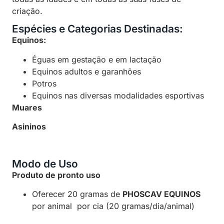
criação.
Espécies e Categorias Destinadas:
Equinos:
Éguas em gestação e em lactação
Equinos adultos e garanhões
Potros
Equinos nas diversas modalidades esportivas
Muares
Asininos
Modo de Uso
Produto de pronto uso
Oferecer 20 gramas de
PHOSCAV EQUINOS
por animal por cia (20 gramas/dia/animal)