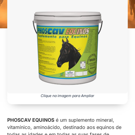
Clique na imagem para Ampliar
PHOSCAV EQUINOS
é um suplemento mineral,
vitamínico, aminoácido, destinado aos equinos de
todas as idades e em todas as suas fases de