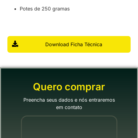
Potes de 250 gramas
Download Ficha Técnica
Quero comprar
Preencha seus dados e nós entraremos
em contato
"