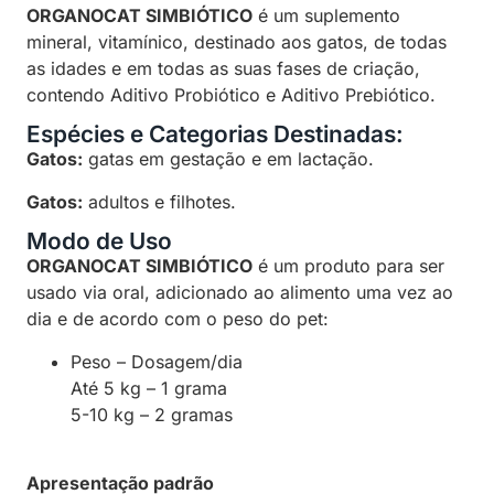
ORGANOCAT SIMBIÓTICO
é um suplemento
mineral, vitamínico, destinado aos gatos, de todas
as idades e em todas as suas fases de criação,
contendo Aditivo Probiótico e Aditivo Prebiótico.
Espécies e Categorias Destinadas:
Gatos:
gatas em gestação e em lactação.
Gatos:
adultos e filhotes.
Modo de Uso
ORGANOCAT SIMBIÓTICO
é um produto para ser
usado via oral, adicionado ao alimento uma vez ao
dia e de acordo com o peso do pet:
Peso – Dosagem/dia
Até 5 kg – 1 grama
5-10 kg – 2 gramas
Apresentação padrão