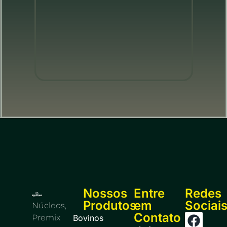
Nossos
Entre
Redes
Produtos
em
Sociai
Núcleos,
Contato
Premix
Bovinos