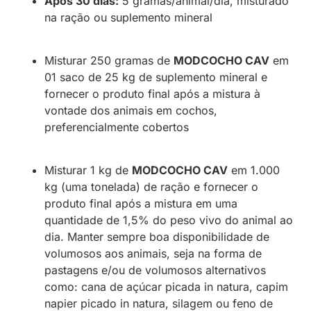
Após 30 dias:
5 gramas/animal/dia, misturado
na ração ou suplemento mineral
Misturar 250 gramas de
MODCOCHO CAV
em
01 saco de 25 kg de suplemento mineral e
fornecer o produto final após a mistura à
vontade dos animais em cochos,
preferencialmente cobertos
Misturar 1 kg de
MODCOCHO CAV
em 1.000
kg (uma tonelada) de ração e fornecer o
produto final após a mistura em uma
quantidade de 1,5% do peso vivo do animal ao
dia. Manter sempre boa disponibilidade de
volumosos aos animais, seja na forma de
pastagens e/ou de volumosos alternativos
como: cana de açúcar picada in natura, capim
napier picado in natura, silagem ou feno de