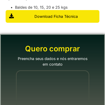
Baldes de 10, 15, 20 e 25 kgs
Download Ficha Técnica
Quero comprar
Preencha seus dados e nós entraremos
em contato
"