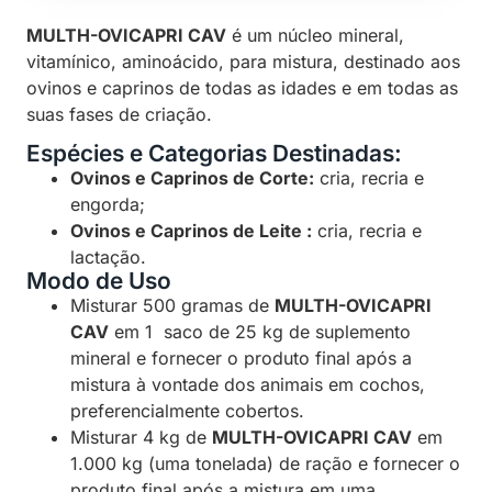
MULTH-OVICAPRI CAV
é um núcleo mineral,
vitamínico, aminoácido, para mistura, destinado aos
ovinos e caprinos de todas as idades e em todas as
suas fases de criação.
Espécies e Categorias Destinadas:
Ovinos e Caprinos de Corte:
cria, recria e
engorda;
Ovinos e Caprinos de Leite :
cria, recria e
lactação.
Modo de Uso
Misturar 500 gramas de
MULTH-OVICAPRI
CAV
em 1 saco de 25 kg de suplemento
mineral e fornecer o produto final após a
mistura à vontade dos animais em cochos,
preferencialmente cobertos.
Misturar 4 kg de
MULTH-OVICAPRI CAV
em
1.000 kg (uma tonelada) de ração e fornecer o
produto final após a mistura em uma