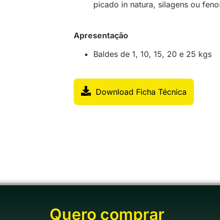
picado in natura, silagens ou fen
Apresentação
Baldes de 1, 10, 15, 20 e 25 kgs
Download Ficha Técnica
Quero comprar