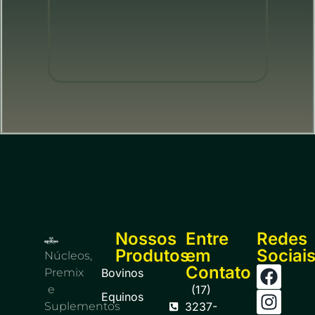
Nossos
Entre
Redes
Produtos
em
Sociai
Núcleos,
Contato
Premix
Bovinos
e
(17)
Equinos
Suplementos
3237-