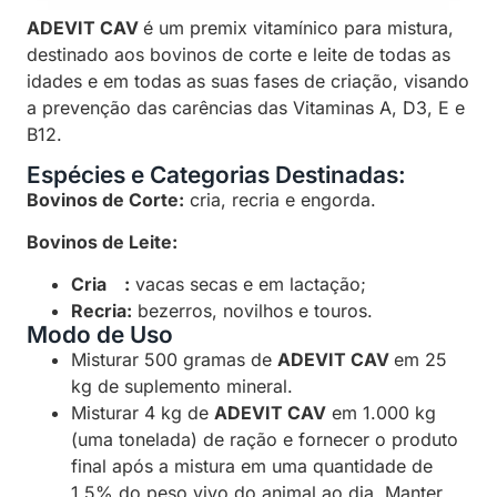
ADEVIT CAV
é um premix vitamínico para mistura,
destinado aos bovinos de corte e leite de todas as
idades e em todas as suas fases de criação, visando
a prevenção das carências das Vitaminas A, D3, E e
B12.
Espécies e Categorias Destinadas:
Bovinos de Corte:
cria, recria e engorda.
Bovinos de Leite:
Cria :
vacas secas e em lactação;
Recria:
bezerros, novilhos e touros.
Modo de Uso
Misturar 500 gramas de
ADEVIT CAV
em 25
kg de suplemento mineral.
Misturar 4 kg de
ADEVIT CAV
em 1.000 kg
(uma tonelada) de ração e fornecer o produto
final após a mistura em uma quantidade de
1,5% do peso vivo do animal ao dia. Manter