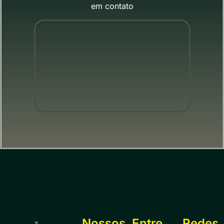
em contato
"
Nossos
Entre
Redes