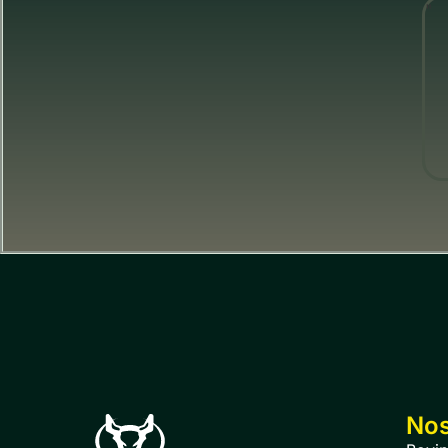
"
Nos