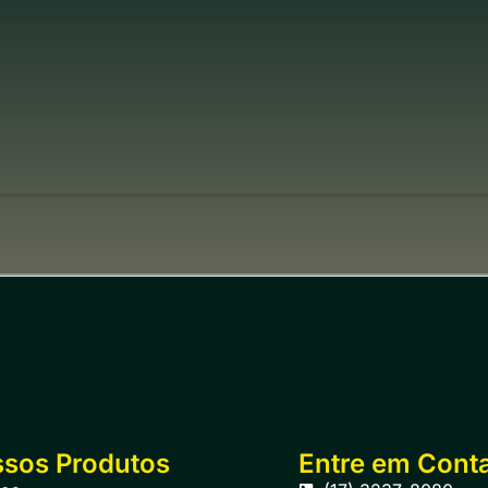
sos Produtos
Entre em Cont