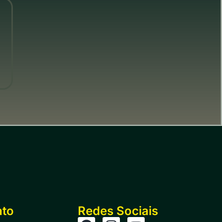
ato
Redes Sociais