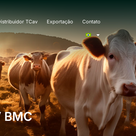
istribuidor TCav
Exportação
Contato
 BMC