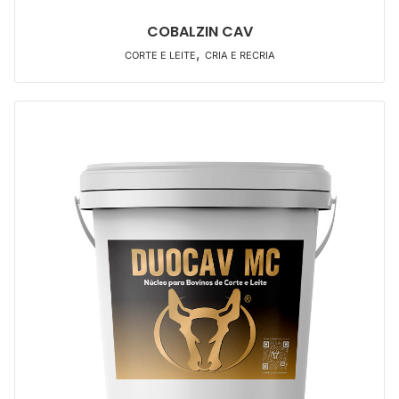
COBALZIN CAV
,
CORTE E LEITE
CRIA E RECRIA