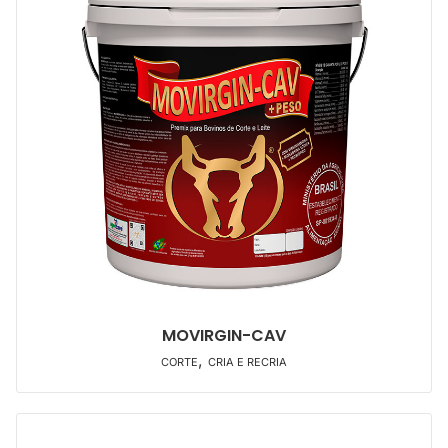
MOVIRGIN-CAV
,
CORTE
CRIA E RECRIA